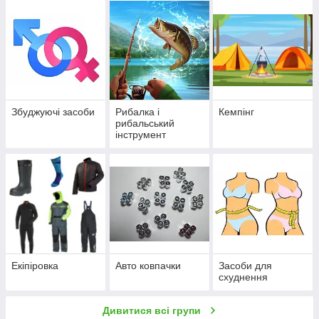
Збуджуючі засоби
Рибалка і
Кемпінг
рибальський
інструмент
Екіпіровка
Авто ковпачки
Засоби для
схуднення
Дивитися всі групи