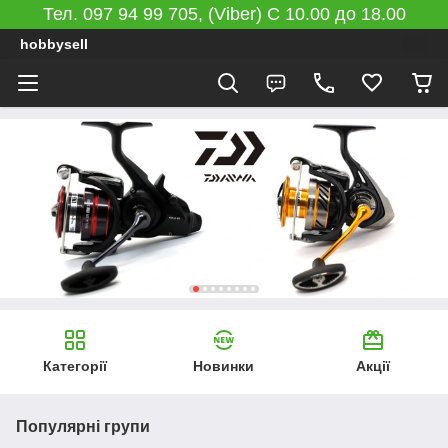
Тел. 097 94 99 705, (Viber) C 10.00 до 18.00
hobbysell
Категорії
Новинки
Акції
Популярні групи