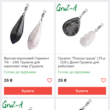
Вантаж короповий Горизонт
Грузило "Плоска груша" (75.р
70г - 130г Грузила для
- 110г.) Донні Грузила для
коропової лову (Грузила
риболовлі
короп)
Готово до відправки
Готово до відправки
26
26
₴
₴
Купити
Купити