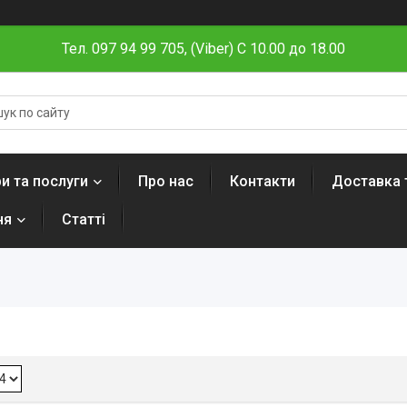
Тел. 097 94 99 705, (Viber) C 10.00 до 18.00
и та послуги
Про нас
Контакти
Доставка 
ня
Статті