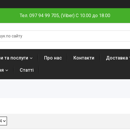
Тел. 097 94 99 705, (Viber) C 10.00 до 18.00
и та послуги
Про нас
Контакти
Доставка 
ня
Статті