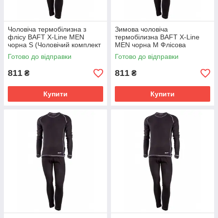
Чоловіча термобілизна з
Зимова чоловіча
флісу BAFT X-Line MEN
термобілизна BAFT X-Line
чорна S (Чоловічий комплект
MEN чорна M Флісова
термобілизни)
термобілизна БАФТ
Готово до відправки
Готово до відправки
811
811
₴
₴
Купити
Купити