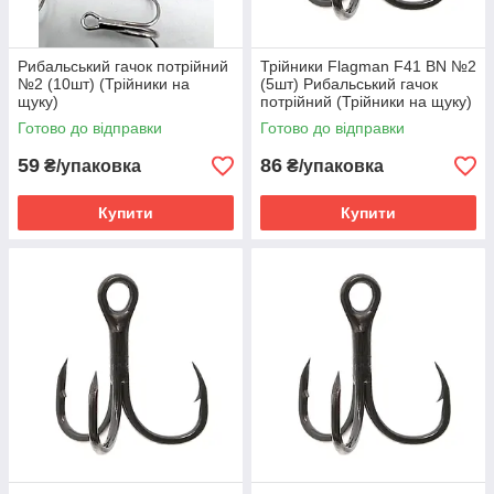
Рибальський гачок потрійний
Трійники Flagman F41 BN №2
№2 (10шт) (Трійники на
(5шт) Рибальський гачок
щуку)
потрійний (Трійники на щуку)
Готово до відправки
Готово до відправки
59
86
₴/упаковка
₴/упаковка
Купити
Купити