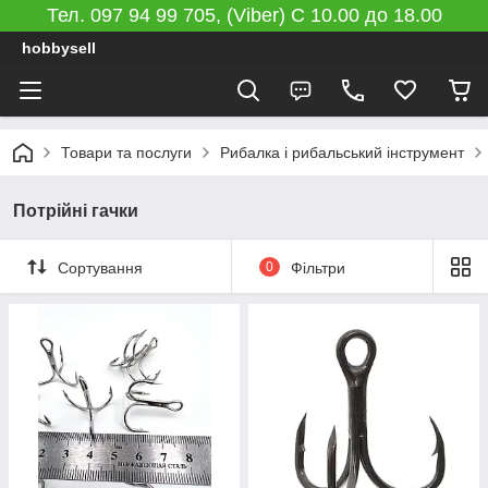
Тел. 097 94 99 705, (Viber) C 10.00 до 18.00
hobbysell
Товари та послуги
Рибалка і рибальський інструмент
Потрійні гачки
Сортування
0
Фільтри