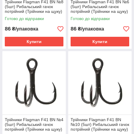
Трійники Flagman F41 BN №8
Трійники Flagman F41 BN №6
(5шт) Рибальський гачок
(5шт) Рибальський гачок
потрійний (Трійники на щуку)
потрійний (Трійники на щуку)
Готово до відправки
Готово до відправки
86
86
₴/упаковка
₴/упаковка
Купити
Купити
Трійники Flagman F41 BN №4
Трійники Flagman F41 BN
(5шт) Рибальський гачок
№10 (5шт) Рибальський гачок
потрійний (Трійники на щуку)
потрійний (Трійники на щуку)