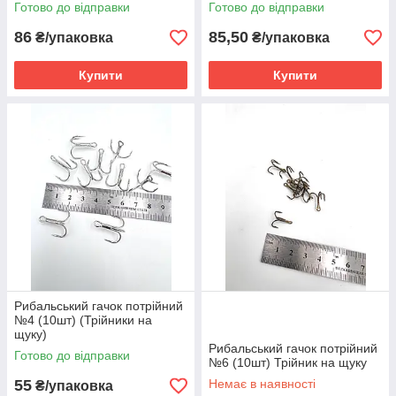
Готово до відправки
Готово до відправки
86
85,50
₴/упаковка
₴/упаковка
Купити
Купити
Рибальський гачок потрійний
№4 (10шт) (Трійники на
щуку)
Рибальський гачок потрійний
Готово до відправки
№6 (10шт) Трійник на щуку
55
Немає в наявності
₴/упаковка