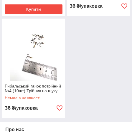
36
₴/упаковка
Купити
Рибальський гачок потрійний
№4 (10шт) Трійник на щуку
Немає в наявності
36
₴/упаковка
Про нас