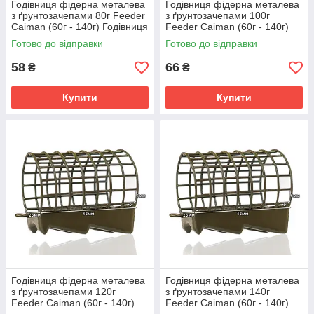
Годівниця фідерна металева
Годівниця фідерна металева
з ґрунтозачепами 80г Feeder
з ґрунтозачепами 100г
Caiman (60г - 140г) Годівниця
Feeder Caiman (60г - 140г)
для фідера
Годівниця для фідера
Готово до відправки
Готово до відправки
58
66
₴
₴
Купити
Купити
Годівниця фідерна металева
Годівниця фідерна металева
з ґрунтозачепами 120г
з ґрунтозачепами 140г
Feeder Caiman (60г - 140г)
Feeder Caiman (60г - 140г)