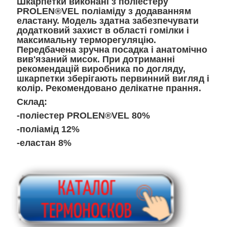
Шкарпетки виконані з поліестеру
PROLEN®VEL поліаміду з додаванням
еластану. Модель здатна забезпечувати
додатковий захист в області гомілки і
максимальну терморегуляцію.
Передбачена зручна посадка і анатомічно
вив'язаний мисок. При дотриманні
рекомендацій виробника по догляду,
шкарпетки зберігають первинний вигляд і
колір. Рекомендовано делікатне прання.
Склад:
-поліестер PROLEN®VEL 80%
-поліамід 12%
-еластан 8%