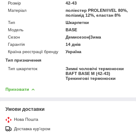
Розмір
42-43
Матеріал
поліестер PROLEN®VEL 80%,
поліамід 12%, еластан 8%
Тип
Шкарпетки
Модель
BASE
Сезон
Демисезон|Зима
Гарантія
14 днів
Країна реєстрації бренду
Україна
Тип призначення
Тип шкарпеток
Зимні чоловічі термоноски
BAFT BASE M (42-43)
Трекингові термоноски
Приховати
Умови доставки
Нова Пошта
Доставка кур'єром