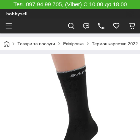
Тел. 097 94 99 705, (Viber) C 10.00 до 18.00
hobbysell
Товари та послуги
Екіпіровка
Термошкарпетки 2022