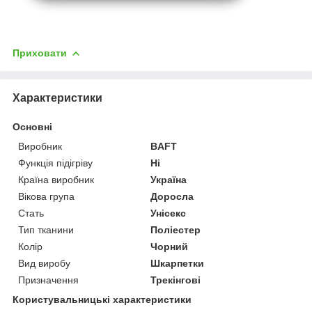
Приховати
Характеристики
Основні
Виробник
BAFT
Функція підігріву
Ні
Країна виробник
Україна
Вікова група
Доросла
Стать
Унісекс
Тип тканини
Поліестер
Колір
Чорний
Вид виробу
Шкарпетки
Призначення
Трекінгові
Користувальницькі характеристики