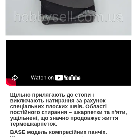
Щільно прилягають до стопи і
виключають натирання за рахунок
спеціальних плоских швів. Області
постійного стирання – шкарпетки та п'яти,
ущільнені, що значно продовжує життя
термошкарпеток.
BASE модель компресійних панчіх.