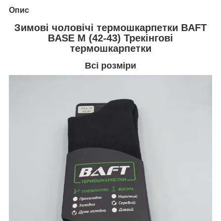
Опис
Зимові чоловічі термошкарпетки BAFT
BASE M (42-43) Трекінгові
термошкарпетки
Всі розміри