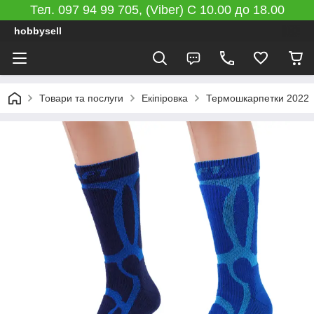
Тел. 097 94 99 705, (Viber) C 10.00 до 18.00
hobbysell
Товари та послуги
Екіпіровка
Термошкарпетки 2022