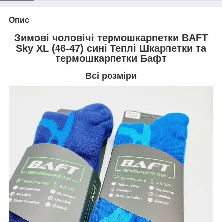
Опис
Зимові чоловічі термошкарпетки BAFT
Sky XL (46-47) сині Теплі Шкарпетки та
термошкарпетки Бафт
Всі розміри