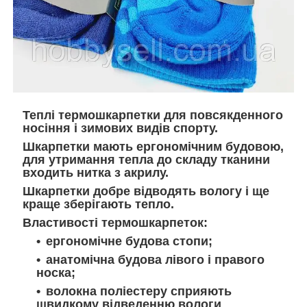
Теплі термошкарпетки для повсякденного
носіння і зимових видів спорту.
Шкарпетки мають ергономічним будовою,
для утримання тепла до складу тканини
входить нитка з акрилу.
Шкарпетки добре відводять вологу і ще
краще зберігають тепло.
Властивості термошкарпеток:
ергономічне будова стопи;
анатомічна будова лівого і правого
носка;
волокна поліестеру сприяють
швидкому відведенню вологи