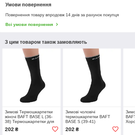
Умови повернення
Повернення товару впродовж 14 днів за рахунок покупця
Всі умови повернення
З цим товаром також замовляють
Зимові Термошкарпетки
Зимові чоловічі
Зимо
жіночі BAFT BASE L (36-
термошкарпетки BAFT
BAFT
38) Термошкарпетки для
BASE S (39-41)
Хоро
повсякденного носіння
Термошкарпетки для
202
202
₴
₴
зимової риболовлі