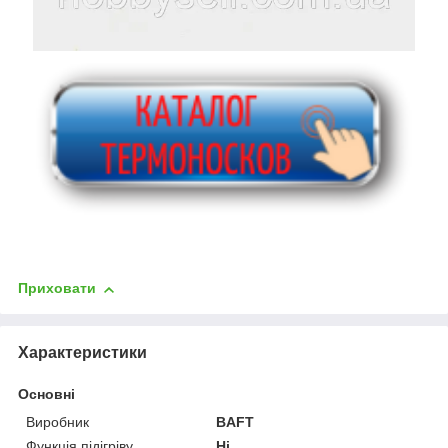
Приховати
Характеристики
Основні
Виробник
BAFT
Функція підігріву
Ні