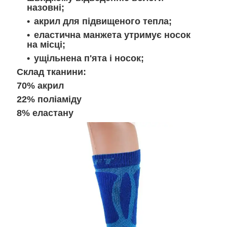
назовні;
акрил для підвищеного тепла;
еластична манжета утримує носок
на місці;
ущільнена п'ята і носок;
Склад тканини:
70% акрил
22% поліаміду
8% еластану