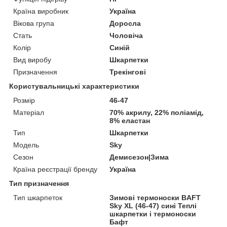
Країна виробник
Україна
Вікова група
Доросла
Стать
Чоловіча
Колір
Синій
Вид виробу
Шкарпетки
Призначення
Трекінгові
Користувальницькі характеристики
Розмір
46-47
Матеріал
70% акрилу, 22% поліамід,
8% еластан
Тип
Шкарпетки
Модель
Sky
Сезон
Демисезон|Зима
Країна реєстрації бренду
Україна
Тип призначення
Тип шкарпеток
Зимові термоноски BAFT
Sky XL (46-47) сині Теплі
шкарпетки і термоноски
Бафт