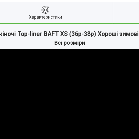
Характеристики
ночі Top-liner BAFT XS (36р-38р) Хороші зимов
Всі розміри