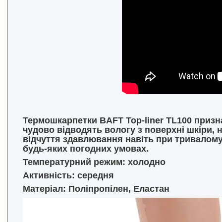
Термошкарпетки BAFT Top-liner TL100 призна
чудово відводять вологу з поверхні шкіри, н
відчуття здавлювання навіть при тривалому
будь-яких погодних умовах.
Температурний режим: холодно
Активність: середня
Матеріал: Поліпропілен, Еластан