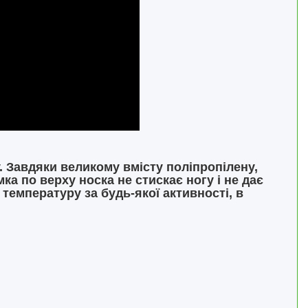
. Завдяки великому вмісту поліпропілену,
ка по верху носка не стискає ногу і не дає
емпературу за будь-якої активності, в