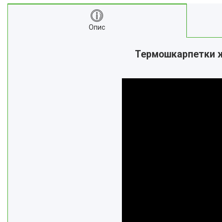
Опис
Термошкарпетки жі