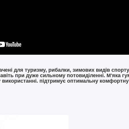
чені для туризму, рибалки, зимових видів спорту
авіть при дуже сильному потовиділенні. М'яка гум
 використанні. підтримує оптимальну комфортну т