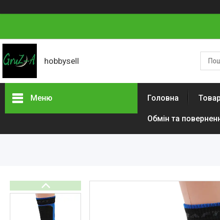
hobbysell
Меню
Головна
Товар
Обмін та повернен