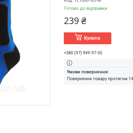
Код:
TL1000-XS-M
Готово до відправки
239 ₴
Купити
+380 (97) 949-97-05
повернення товару протягом 1