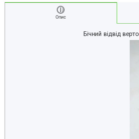
Опис
Бічний відвід верт