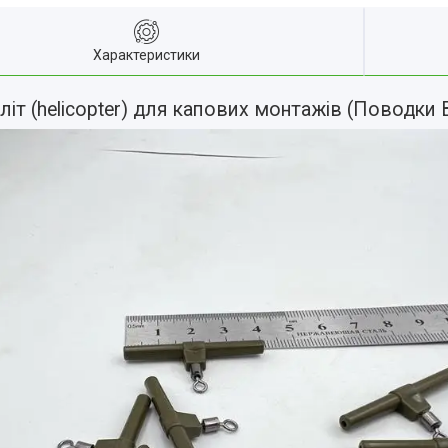
Характеристики
оліт (helicopter) для капових монтажів (Поводки 