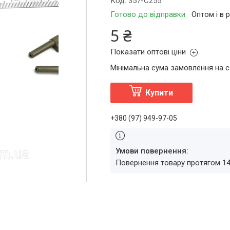
Код:
357-C255
Готово до відправки
Оптом і в 
5 ₴
Показати оптові ціни
Мінімальна сума замовлення на с
Купити
+380 (97) 949-97-05
повернення товару протягом 1