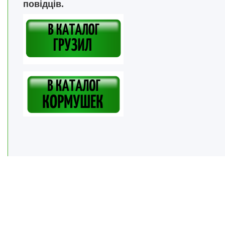
повідців.