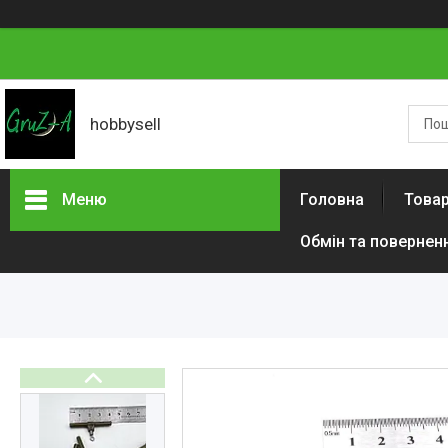
hobbysell
Меню
Головна
Товар
Обмін та повернен