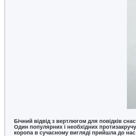
Бічний відвід з вертлюгом для повідків снас
Один популярних і необхідних протизакручува
коропа в сучасному вигляді прийшла до нас 