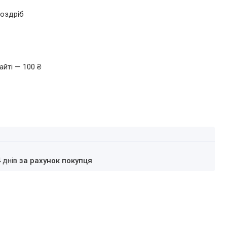
роздріб
айті — 100 ₴
4 днів
за рахунок покупця