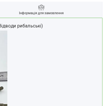
Інформація для замовлення
Відводи рибальські)