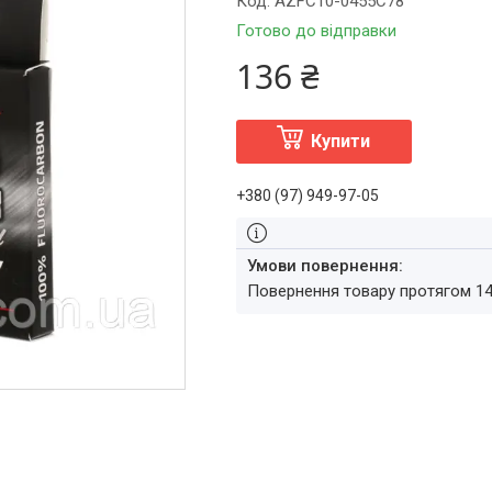
Код:
AZFC10-0455C78
Готово до відправки
136 ₴
Купити
+380 (97) 949-97-05
повернення товару протягом 1