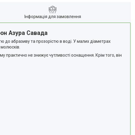
Інформація для замовлення
бон Азура Савада
ю до абразиву та прозорістю в воді. У малих діаметрах
 молюсків.
 практично не знижує чутливості оснащення. Крім того, він