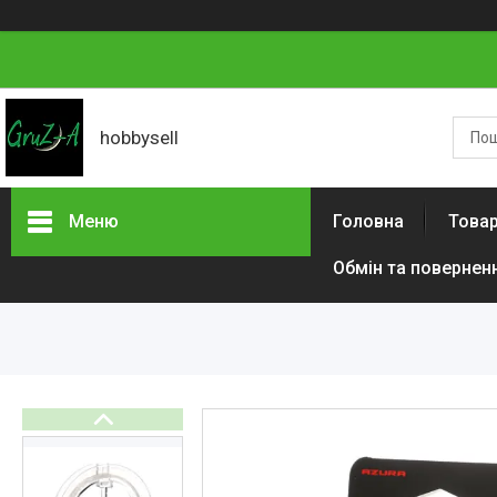
hobbysell
Меню
Головна
Товар
Обмін та повернен