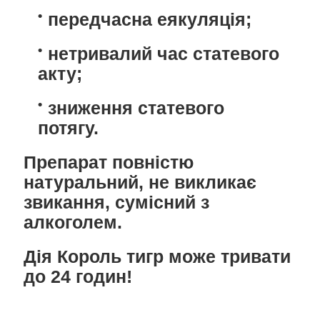
передчасна еякуляція;
нетривалий час статевого
акту;
зниження статевого
потягу.
Препарат повністю
натуральний, не викликає
звикання, сумісний з
алкоголем.
Дія Король тигр може тривати
до 24 годин!