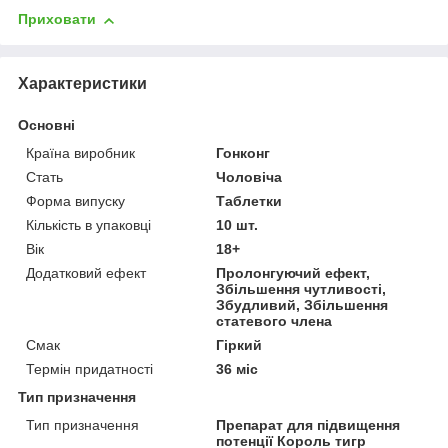
Приховати
Характеристики
Основні
Країна виробник
Гонконг
Стать
Чоловіча
Форма випуску
Таблетки
Кількість в упаковці
10 шт.
Вік
18+
Додатковий ефект
Пролонгуючий ефект,
Збільшення чутливості,
Збудливий, Збільшення
статевого члена
Смак
Гіркий
Термін придатності
36 міс
Тип призначення
Тип призначення
Препарат для підвищення
потенції Король тигр