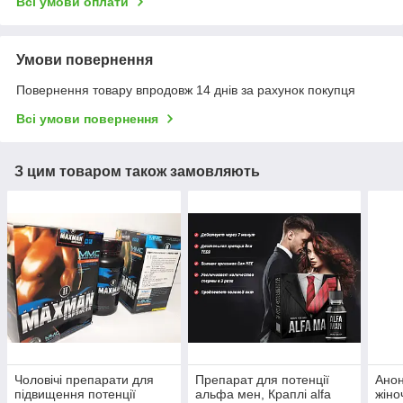
Всі умови оплати
Умови повернення
Повернення товару впродовж 14 днів за рахунок покупця
Всі умови повернення
З цим товаром також замовляють
Чоловічі препарати для
Препарат для потенції
Анон
підвищення потенції
альфа мен, Краплі alfa
жіно