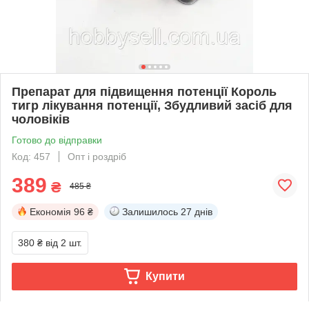
Препарат для підвищення потенції Король
тигр лікування потенції, Збудливий засіб для
чоловіків
Готово до відправки
Код: 457
Опт і роздріб
389
₴
485 ₴
Економія
96 ₴
Залишилось
27 днів
380 ₴
від 2 шт.
Купити