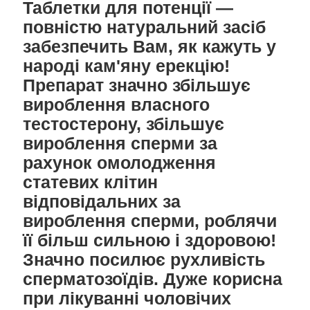
Таблетки для потенції ―
повністю натуральний засіб
забезпечить Вам, як кажуть у
народі кам'яну ерекцію!
Препарат значно збільшує
вироблення власного
тестостерону, збільшує
вироблення сперми за
рахунок омолодження
статевих клітин
відповідальних за
вироблення сперми, роблячи
її більш сильною і здоровою!
Значно посилює рухливість
сперматозоїдів. Дуже корисна
при лікуванні чоловічих