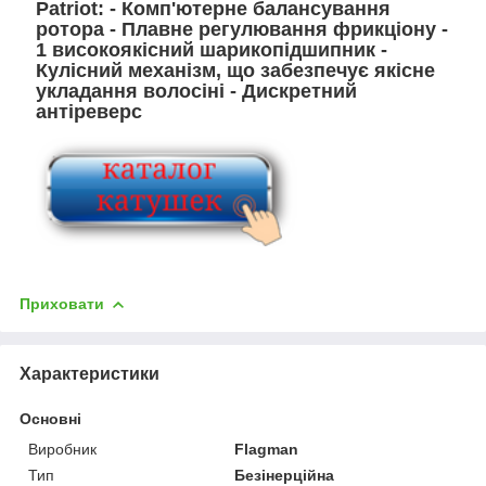
Patriot: - Комп'ютерне балансування
ротора - Плавне регулювання фрикціону -
1 високоякісний шарикопідшипник -
Кулісний механізм, що забезпечує якісне
укладання волосіні - Дискретний
антіреверс
Приховати
Характеристики
Основні
Виробник
Flagman
Тип
Безінерційна