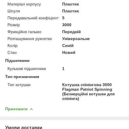
Матеріал корпусу
Пластик
Шпуля
Пластик
Передавальний коефіцієнт
5
Розмір
3000
Фрикційне гальмо
Передній
Розташування рукоятки
Універсальне
Колір
Синій
Стан
Новий
Підшипники
Кулькові підшипники
1
Тип призначення
Тип котушки
Котушка спінінгова 3000
Flagman Patriot Spinning
(Безнерційні котушки для
спінінга)
Приховати
Умови доставки