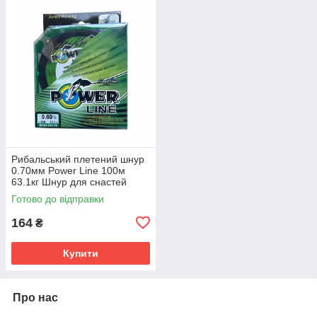
Рибальський плетений шнур
0.70мм Power Line 100м
63.1кг Шнур для снастей
Готово до відправки
164
₴
Купити
Про нас