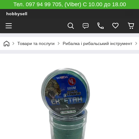
Тел. 097 94 99 705, (Viber) C 10.00 до 18.00
hobbysell
Товари та послуги
Рибалка і рибальський інструмент