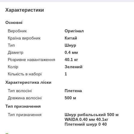
Характеристики
Основні
Виробник
Оригінал
Країна виробник
Китай
Тип
Шнур
Діаметр
0.4 мм
Розривне навантаження
40.1 кг
Колір
Зелений
Кількість в наборі
1
Характеристика ліски
Тип волосіні
Плетена
Довжина волосіні
500 м
Тип призначення
Тип призначення
Шнур рибальський 500 м
WAIDA 0.40 мм 40.1кг
Плетений шнур 0 40