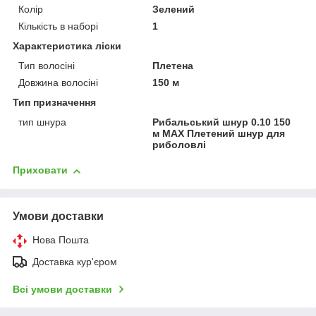
Колір
Зелений
Кількість в наборі
1
Характеристика ліски
Тип волосіні
Плетена
Довжина волосіні
150 м
Тип призначення
тип шнура
Рибальський шнур 0.10 150
м MAX Плетений шнур для
риболовлі
Приховати
Умови доставки
Нова Пошта
Доставка кур'єром
Всі умови доставки