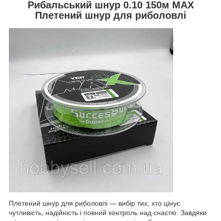
Рибальський шнур 0.10 150м MAX
Плетений шнур для риболовлі
Плетений шнур для риболовлі — вибір тих, хто цінує
чутливість, надійність і повний контроль над снастю. Завдяки