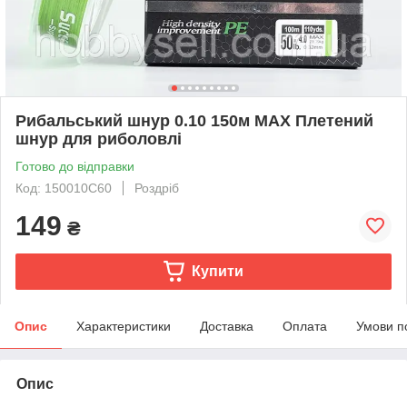
Рибальський шнур 0.10 150м MAX Плетений
шнур для риболовлі
Готово до відправки
Код: 150010C60
Роздріб
149
₴
Купити
Опис
Характеристики
Доставка
Оплата
Умови п
Опис