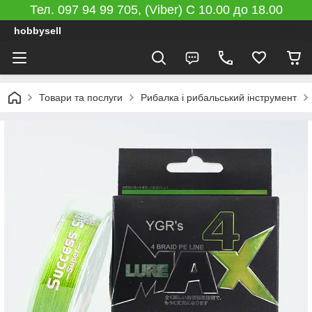
Тел. 097 94 99 705, (Viber) C 10.00 до 18.00
hobbysell
Товари та послуги
Рибалка і рибальський інструмент